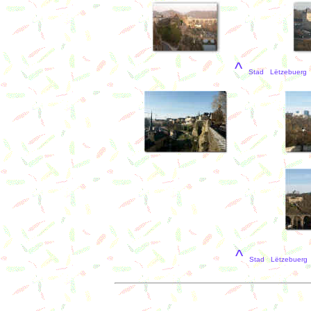
^
Stad Lëtzebuerg /
^
Stad Lëtzebuerg /