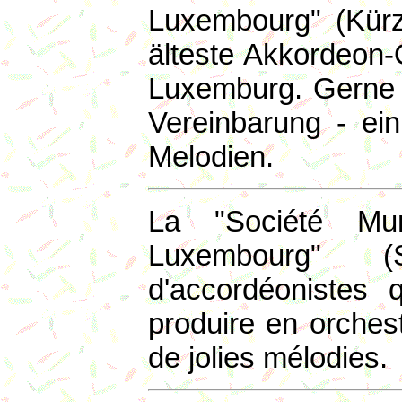
Luxembourg" (Kürz
älteste Akkordeon-
Luxemburg. Gerne 
Vereinbarung - ein
Melodien.
La "Société Mun
Luxembourg" 
d'accordéonistes 
produire en orches
de jolies mélodies.