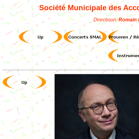
Société Municipale des Ac
Directioun:
Romain