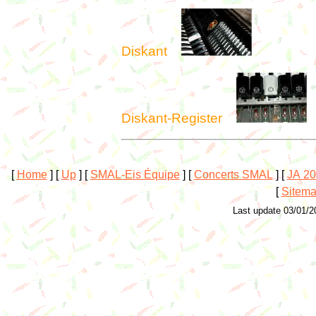
Diskant
Diskant-Register
[
Home
]
[
Up
]
[
SMAL-Eis Équipe
]
[
Concerts SMAL
]
[
JA 2
[
Sitem
Last update 03/01/