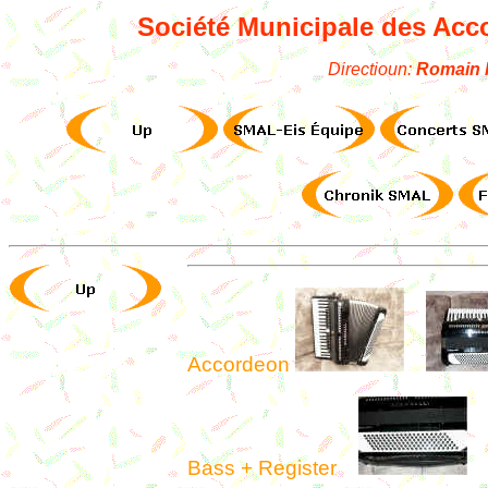
Société Municipale des Ac
Directioun:
Romain
Accordeon
Bass + Register